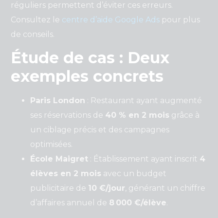
réguliers permettent d’éviter ces erreurs.
Consultez le
centre d’aide Google Ads
pour plus
de conseils.
Étude de cas : Deux
exemples concrets
Paris London
: Restaurant ayant augmenté
ses réservations de
40 % en 2 mois
grâce à
un ciblage précis et des campagnes
optimisées.
École Maigret
: Établissement ayant inscrit
4
élèves en 2 mois
avec un budget
publicitaire de
10 €/jour
, générant un chiffre
d’affaires annuel de
8 000 €/élève
.