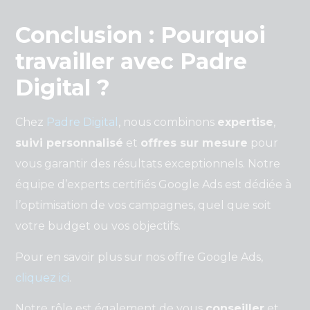
Conclusion : Pourquoi
travailler avec Padre
Digital ?
Chez
Padre Digital
, nous combinons
expertise
,
suivi personnalisé
et
offres sur mesure
pour
vous garantir des résultats exceptionnels. Notre
équipe d’experts certifiés Google Ads est dédiée à
l’optimisation de vos campagnes, quel que soit
votre budget ou vos objectifs.
Pour en savoir plus sur nos offre Google Ads,
cliquez ici
.
Notre rôle est également de vous
conseiller
et