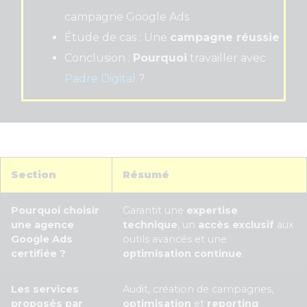
campagne Google Ads
Étude de cas : Une
campagne réussie
Conclusion :
Pourquoi
travailler avec
Padre Digital
?
Section
Résumé
Pourquoi choisir
Garantit une
expertise
une agence
technique
, un
accès exclusif
aux
Google Ads
outils avancés et une
certifiée ?
optimisation continue
.
Les services
Audit, création de campagnes,
proposés par
optimisation
et
reporting