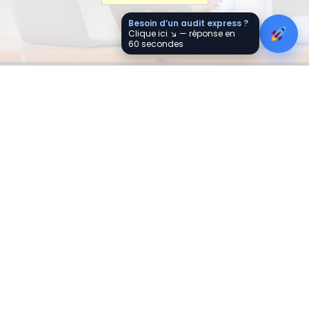
Besoin d’un audit express ?
Clique ici ↘︎ — réponse en
60 secondes
En 1 clic
Réservez un appel de 30 min gratuit
pour échanger sur votre besoin, avec
audit gratuit.
Réservez votre rendez-vous