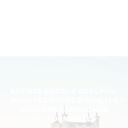
Augmentez votre chiffre d'affaires
AGENCE GOOGLE ADS LYON :
BOOSTEZ VOTRE VISIBILITÉ
AVEC DES CAMPAGNES
PERFORMANTES