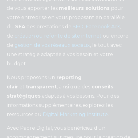
de vous apporter les
meilleurs solutions
pour
votre entreprise en vous proposant en parallèle
du
SEA
des prestations de
SEO
,
Facebook Ads
,
de
création ou refonte de site internet
ou encore
de
gestion de vos réseaux sociaux
, le tout avec
une stratégie adaptée à vos besoin et votre
budget.
Nous proposons un
reporting
clair
et
transparent
, ainsi que des
conseils
stratégiques
adaptés à vos besoins. Pour des
informations supplémentaires, explorez les
ressources du
Digital Marketing Institute
.
Avec Padre Digital, vous bénéficiez d’un
accompagnement sur mesure pour la création de