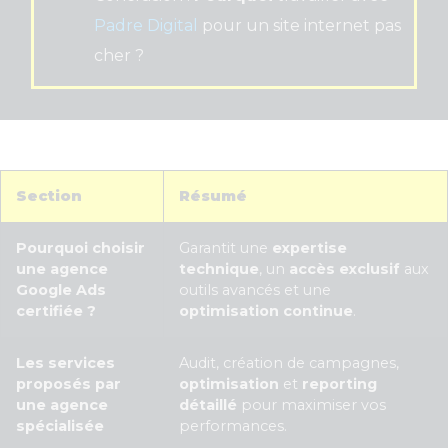
Padre Digital
pour un site internet pas
cher ?
Section
Résumé
Pourquoi choisir
Garantit une
expertise
une agence
technique
, un
accès exclusif
aux
Google Ads
outils avancés et une
certifiée ?
optimisation continue
.
Les services
Audit, création de campagnes,
proposés par
optimisation
et
reporting
une agence
détaillé
pour maximiser vos
spécialisée
performances.