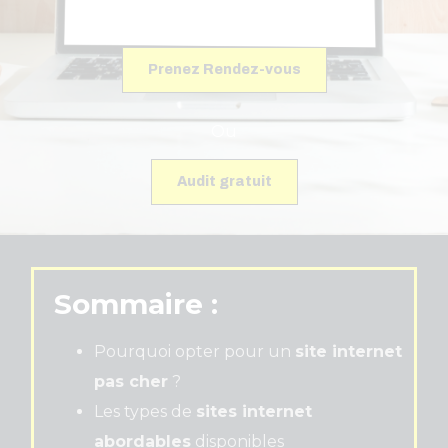
nouveaux clients.
Prenez Rendez-vous
Ou
Audit gratuit
Sommaire :
Pourquoi opter pour un
site internet
pas cher
?
Les types de
sites internet
abordables
disponibles