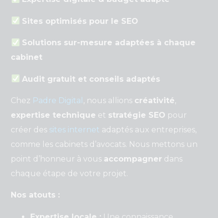
Sites optimisés pour le SEO
Solutions sur-mesure adaptées à chaque
cabinet
Audit gratuit et conseils adaptés
Chez
Padre Digital
, nous allions
créativité
,
expertise technique
et
stratégie SEO
pour
créer des
sites internet
adaptés aux entreprises,
comme les cabinets d’avocats. Nous mettons un
point d’honneur à vous
accompagner
dans
chaque étape de votre projet.
Nos atouts :
Expertise locale :
Une connaissance